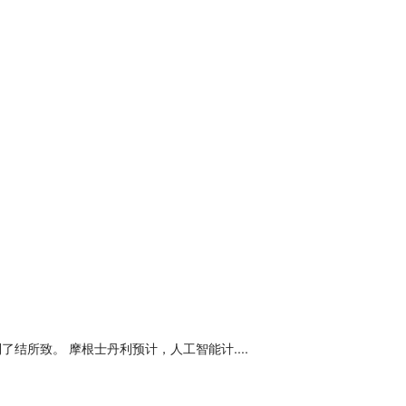
所致。 摩根士丹利预计，人工智能计....