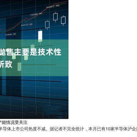
产能情况受关注
半导体上市公司热度不减。据记者不完全统计，本月已有10家半导体沪企披