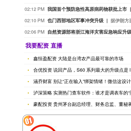
02:12 PM
我国首个预防急性高原病药物获批上市
02:10 PM
也门西部地区军事冲突升级
02:06 PM
自然资源部将浙江海洋灾害应急响应升
我要配资 直播
鑫恒盈配资 大陆是台湾农产品最可靠的市场
合优投资 说回产品，S60 系列最大的升级点是 li
涵乔财富 别让“正在输入”绑架情绪！微信这设
泸深策略 实测热门查车软件：谁才是调表车的“
豪配投资 贵州茅台副总经理、财务总监、董秘