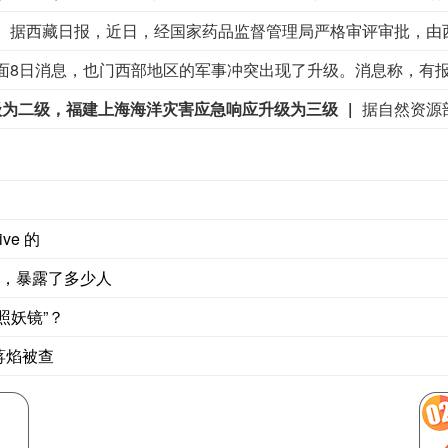
级为二级，福建上海海洋灾害应急响应升级为三级
ve 的
计，暴露了多少人
照妖镜”？
蒋焰被查