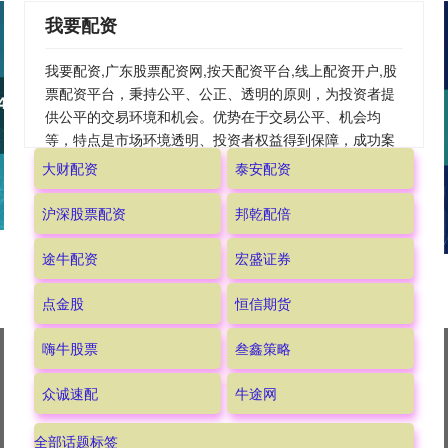
我要配资
我要配资,广东股票配资网,按天配资平台,线上配资开户,股
票配资平台，秉持公平、公正、透明的原则，为投资者提
供公平的交易环境和机会。优势在于交易公平、机会均
等，特点是市场环境透明、投资者权益得到保障，成功案
例众多，是投资者实现公平投资的重要平台。
大财配资
泰安配资
沪深股票配资
邦乾配倍
途牛配资
宏盛证券
点金股
恒信期货
嗨牛股票
叁鑫策略
众诚速配
牛途网
全部话题标签