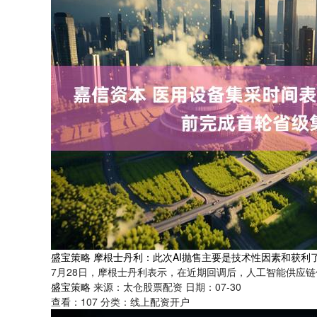
盛宝策略 摩根士丹利：此次AI抛售主要是技术性因素和获利
7月28日，摩根士丹利表示，在近期回调后，人工智能供应链
盛宝策略
来源：太仓股票配资
日期：07-30
查看：
107
分类：
线上配资开户