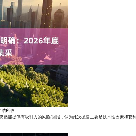
了结所致
仍然能提供有吸引力的风险/回报，认为此次抛售主要是技术性因素和获利了结