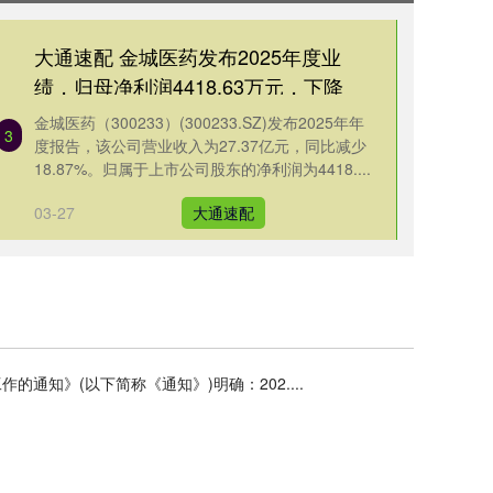
大通速配 金城医药发布2025年度业
绩，归母净利润4418.63万元，下降
77.55%
金城医药（300233）(300233.SZ)发布2025年年
3
度报告，该公司营业收入为27.37亿元，同比减少
18.87%。归属于上市公司股东的净利润为4418....
03-27
大通速配
知》(以下简称《通知》)明确：202....