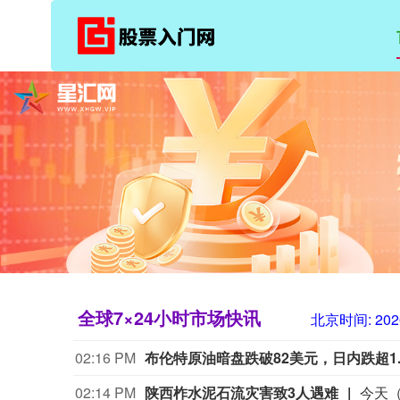
全球7×24小时市场快讯
北京时间:
202
02:16 PM
布伦特原油暗盘跌破82美元，日内跌超1.
02:14 PM
陕西柞水泥石流灾害致3人遇难