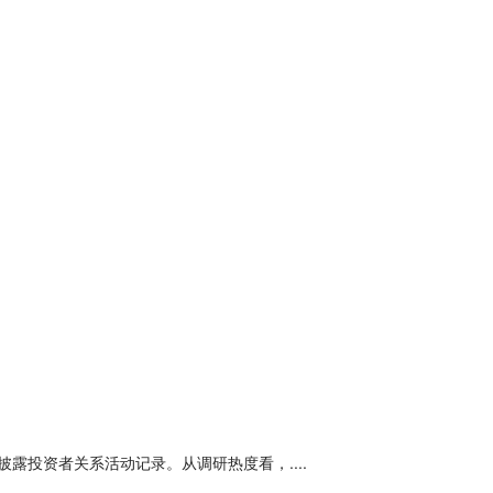
露投资者关系活动记录。从调研热度看，....