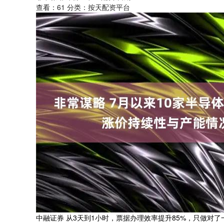
查看：
61
分类：
按天配资平台
中融证券 从3天到1小时，票据办理效率提升85%，只做对了